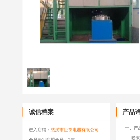
诚信档案
产品
一、产
进入店铺：
慈溪市巨亨电器有限公司
粉末冶
会员级别商盟会员：2年