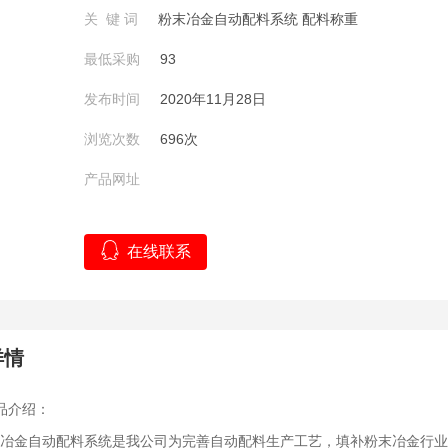
关 键 词
粉末冶金自动配料系统 配料称重
最低采购
93
发布时间
2020年11月28日
浏览次数
696次
产品网址
在线联系
详情
品介绍：
金自动配料系统是我公司为完善自动配料生产工艺，填补粉末冶金行业