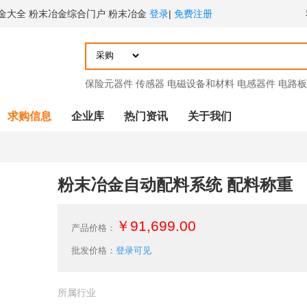
金大全 粉末冶金综合门户 粉末冶金
登录
|
免费注册
保险元器件
传感器
电磁设备和材料
电感器件
电路板
求购信息
企业库
热门资讯
关于我们
粉末冶金自动配料系统 配料称重
￥91,699.00
产品价格：
批发价格：
登录可见
所属行业