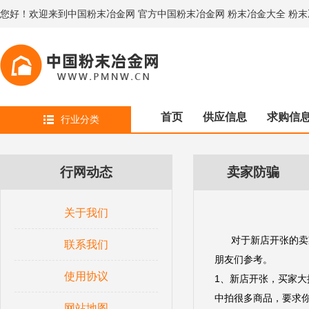
您好！欢迎来到中国粉末冶金网 官方中国粉末冶金网 粉末冶金大全 粉
首页
供应信息
求购信
行业分类
行网动态
卖家防骗
关于我们
对于新店开张的卖家
联系我们
朋友们参考。
使用协议
1、新店开张，买家
中拍很多商品，要求你
网站地图