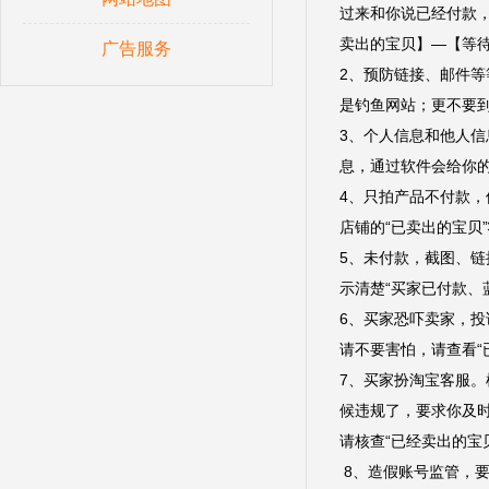
过来和你说已经付款
卖出的宝贝】—【等待
广告服务
2、预防链接、邮件
是钓鱼网站；更不要
3、个人信息和他人
息，通过软件会给你
4、只拍产品不付款
店铺的“已卖出的宝贝
5、未付款，截图、链
示清楚“买家已付款、
6、买家恐吓卖家，
请不要害怕，请查看“
7、买家扮淘宝客服。
候违规了，要求你及
请核查“已经卖出的宝
8、造假账号监管，