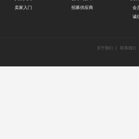
卖家入门
招募供应商
会
诚
关于我们
|
联系我们