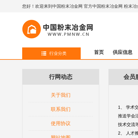
您好！欢迎来到中国粉末冶金网 官方中国粉末冶金网 粉末冶
首页
供应信息
行业分类
行网动态
会员
关于我们
1、 学术
联系我们
推送学会
使用协议
技术交流
2、 人才
网站地图