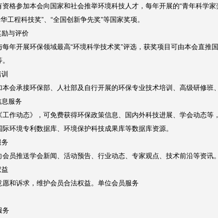
有资格参加本会向国家和社会推举环境科技人才，每年开展的“青年科学家奖”
光华工程科技奖”、“全国创新争先奖”等国家奖项。
奖励与评价
与每年开展环保领域最高“环境科学技术奖”评选，获奖项目可由本会直推
等。
培训
加本会承接环保部、人社部及自行开展的环保专业技术培训、高级研修班
信息服务
《工作动态》，可免费获得环保政策信息、国内外科技进展、学会动态等
国际环境专利数据库、环境保护科技成果库等数据库资源。
服务
向会员推送学会新闻、活动预告、行业动态、专家观点、技术前沿等资讯
权益
意愿和诉求，维护会员合法权益。单位会员服务
服务