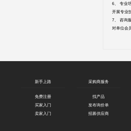
6、 专业
开展专业
7、 咨询
对单位会
新手上路
采购商服务
免费注册
找产品
买家入门
发布询价单
卖家入门
招募供应商