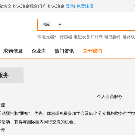
金大全 粉末冶金综合门户 粉末冶金
登录
|
免费注册
保险元器件
传感器
电磁设备和材料
电感器件
电路板
求购信息
企业库
热门资讯
关于我们
服务
个人会员服务
交流
活动预告和“通知”，优先、优惠或免费参加学会及55个分支机构举办的“
等活动，获得与国际国内同行交流的机会。
推荐