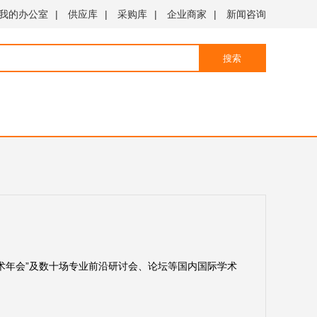
我的办公室
|
供应库
|
采购库
|
企业商家
|
新闻咨询
搜索
学术年会”及数十场专业前沿研讨会、论坛等国内国际学术