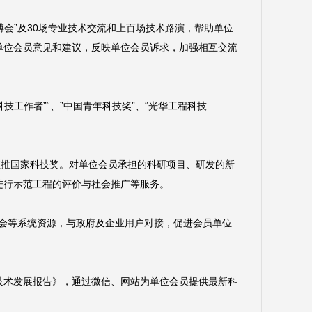
博会”及30场专业技术交流和上百场技术路演，帮助单位
单位会员意见和建议，反映单位会员诉求，加强相互交流
技工作者”“、”中国青年科技奖”、“光华工程科技
直推国家科技奖。对单位会员承担的科研项目、研发的新
进行示范工程的评价与社会推广等服务。
学会等系统资源，与政府及企业用户对接，促进会员单位
技术发展报告》，通过微信、网站为单位会员提供最新科