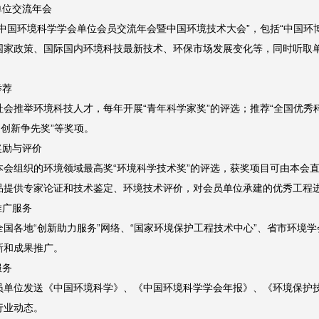
单位交流年会
“中国环境科学学会单位会员交流年会暨中国环境技术大会”，包括“中国环
国家政策、国际国内环境科技最新技术、环保市场发展变化等，同时听取
举荐
会推举环境科技人才，每年开展“青年科学家奖”的评选；推荐“全国优秀科
国创新争先奖”等奖项。
奖励与评价
本会组织的环境领域最高奖“环境科学技术奖”的评选，获奖项目可由本会
品提供专家论证和技术鉴定、环境技术评价，对会员单位承建的优秀工程
推广服务
全国各地“创新助力服务”网络、“国家环境保护工程技术中心”、省市环境
新和成果推广。
服务
员单位发送《中国环境科学》、《中国环境科学学会年报》、《环境保护
行业动态。