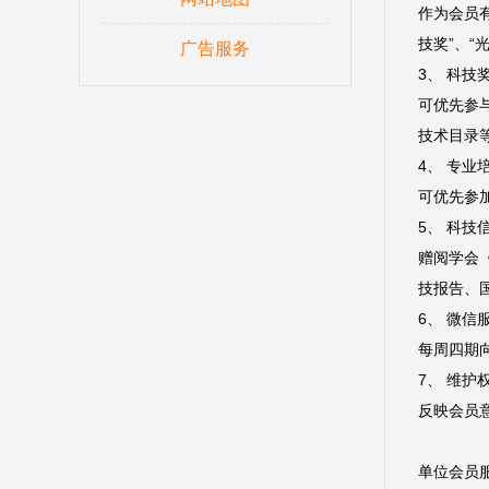
作为会员
技奖”、“
广告服务
3、 科技
可优先参
技术目录
4、 专业
可优先参
5、 科技
赠阅学会
技报告、
6、 微信
每周四期
7、 维护
反映会员
单位会员