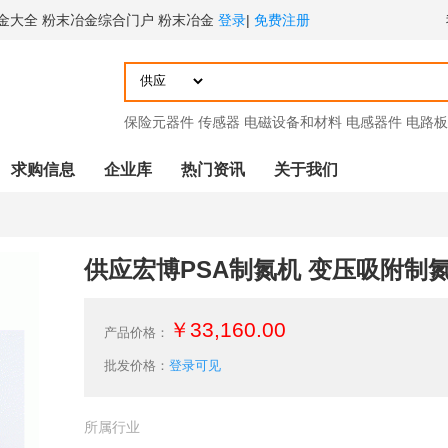
金大全 粉末冶金综合门户 粉末冶金
登录
|
免费注册
保险元器件
传感器
电磁设备和材料
电感器件
电路板
求购信息
企业库
热门资讯
关于我们
供应宏博PSA制氮机 变压吸附制
￥33,160.00
产品价格：
批发价格：
登录可见
所属行业