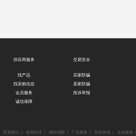
供应商服务
交易安全
找产品
买家防骗
找采购信息
卖家防骗
会员服务
投诉举报
诚信保障
|
联系我们
|
使用协议
|
网站地图
|
广告服务
|
投诉举报
|
会员服务