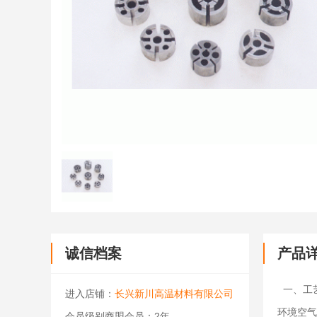
诚信档案
产品
一、工
进入店铺：
长兴新川高温材料有限公司
环境空气
会员级别商盟会员：2年