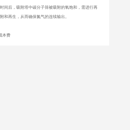
时间后，吸附塔中碳分子筛被吸附的氧饱和，需进行再
附和再生，从而确保氮气的连续输出。
成本费