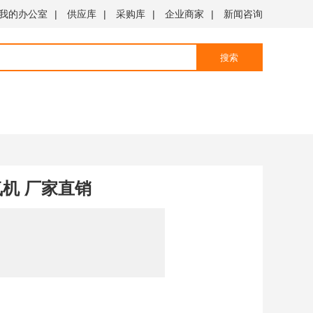
我的办公室
|
供应库
|
采购库
|
企业商家
|
新闻咨询
搜索
氮机 厂家直销