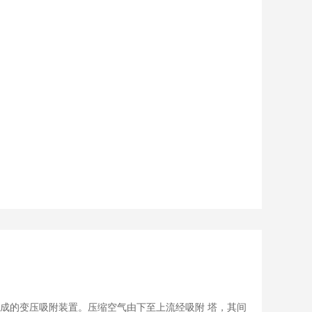
成的变压吸附装置。压缩空气由下至上流经吸附 塔，其间