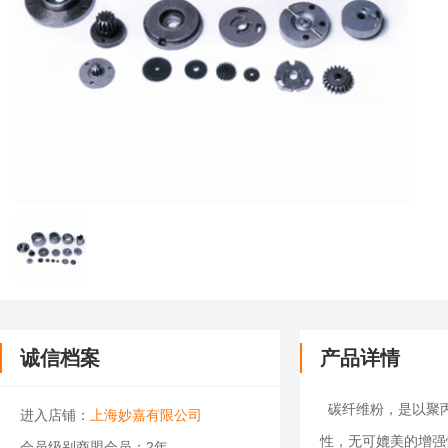
诚信档案
产品详情
碳纤维粉，是以聚丙
进入店铺：
上海妙嘉有限公司
性，无可媲美的增强
会员级别商盟会员：2年