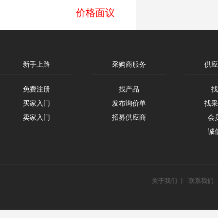
价格面议
新手上路
采购商服务
供应
免费注册
找产品
找
买家入门
发布询价单
找采
卖家入门
招募供应商
会
诚
关于我们
|
联系我们