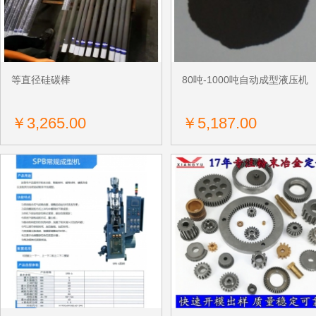
等直径硅碳棒
80吨-1000吨自动成型液压机
￥3,265.00
￥5,187.00
获取底价
获取底价
东莞市世宏磁铁制品有限公司
荣信粉末冶金厂